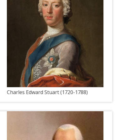
Charles Edward Stuart (1720-1788)