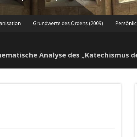
anisation
Grundwerte des Ordens (2009)
Persönlic
Thematische Analyse des „Katechismus de