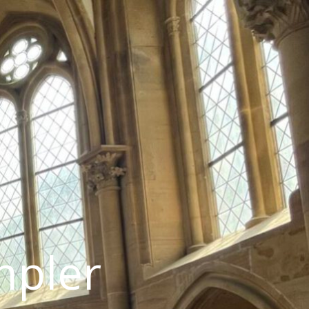
mpler