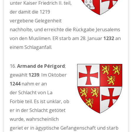
unter Kaiser Friedrich II. teil,
der damit die 1219
vergebene Gelegenheit
nachholte, und erreichte die Rückgabe Jerusalems
von den Muslimen. ER starb am 28. Januar
1232
an
einem Schlaganfall.
16.
Armand de Périgord
;
gewählt
1239
. Im Oktober
1244
nahm er an
der Schlacht von La
Forbie teil. Es ist unklar, ob
er in der Schlacht getötet
wurde, wahrscheinlich
geriet er in ägyptische Gefangenschaft und starb