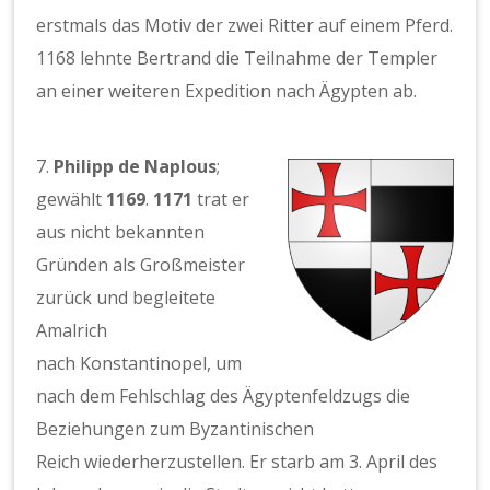
erstmals das Motiv der zwei Ritter auf einem Pferd.
1168 lehnte Bertrand die Teilnahme der Templer
an einer weiteren Expedition nach Ägypten ab.
7.
Philipp de Naplous
;
gewählt
1169
.
1171
trat er
aus nicht bekannten
Gründen als Großmeister
zurück und begleitete
Amalrich
nach Konstantinopel, um
nach dem Fehlschlag des Ägyptenfeldzugs die
Beziehungen zum Byzantinischen
Reich wiederherzustellen. Er starb am 3. April des