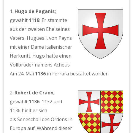
1.
Hugo de Paganis;
gewählt
1118
. Er stammte
aus der zweiten Ehe seines
Vaters, Hugues I. von Payns
mit einer Dame italienischer
Herkunft. Hugo hatte einen
Vollbruder namens Acheus.
Am 24. Mai
1136
in Ferrara bestattet worden.
2.
Robert de Craon
;
gewählt
1136
. 1132 und
1136 hielt er sich
als Seneschall des Ordens in
Europa auf. Während dieser