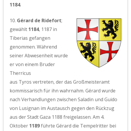
1184
.
10.
Gérard de Ridefort
;
gewählt
1184
, 1187 in
Tiberias gefangen
genommen. Während
seiner Abwesenheit wurde
er von einem Bruder
Therricus
aus Tyros vertreten, der das Großmeisteramt
kommissarisch für ihn wahrnahm. Gérard wurde
nach Verhandlungen zwischen Saladin und Guido
von Lusignan im Austausch gegen den Rückzug
aus der Stadt Gaza 1188 freigelassen. Am 4.
Oktober
1189
führte Gérard die Tempelritter bei