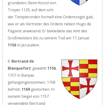
gründeten. Beim Konzil von
Troyes 1129, auf dem sich
der Templerorden formell eine Ordensregel gab,
war er als Vertreter des Ordens neben Hugo de
Paganis anwesend. Er bekleidete das Amt des
Großmeisters bis zu seinem Tod am 17. Januar
1156
in Jerusalem.
6.
Bertrand de
Blanquefort
; gewählt
1156
,
1157 in Banyas
gefangengenommen, 1158
befreit,
1169
gestorben. In
seinem Siegel von 1157
verwendete Bertrand