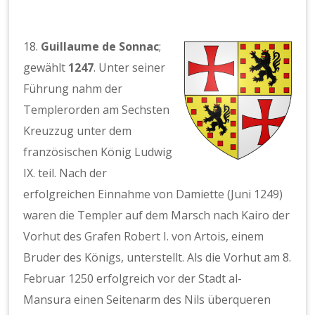
18.
Guillaume de Sonnac
;
gewählt
1247
. Unter seiner
Führung nahm der
Templerorden am Sechsten
Kreuzzug unter dem
französischen König Ludwig
IX. teil. Nach der
erfolgreichen Einnahme von Damiette (Juni 1249)
waren die Templer auf dem Marsch nach Kairo der
Vorhut des Grafen Robert I. von Artois, einem
Bruder des Königs, unterstellt. Als die Vorhut am 8.
Februar 1250 erfolgreich vor der Stadt al-
Mansura einen Seitenarm des Nils überqueren