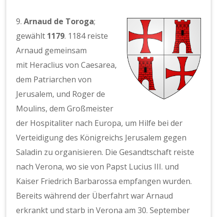
9.
Arnaud de Toroga
;
gewählt
1179
. 1184 reiste
Arnaud gemeinsam
mit Heraclius von Caesarea,
dem Patriarchen von
Jerusalem, und Roger de
Moulins, dem Großmeister
der Hospitaliter nach Europa, um Hilfe bei der
Verteidigung des Königreichs Jerusalem gegen
Saladin zu organisieren. Die Gesandtschaft reiste
nach Verona, wo sie von Papst Lucius III. und
Kaiser Friedrich Barbarossa empfangen wurden.
Bereits während der Überfahrt war Arnaud
erkrankt und starb in Verona am 30. September