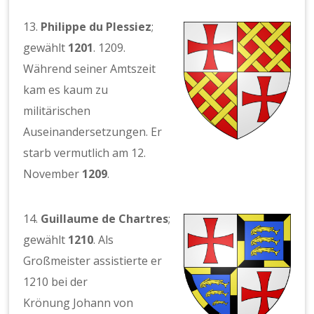
13.
Philippe du Plessiez
;
gewählt
1201
. 1209.
Während seiner Amtszeit
kam es kaum zu
militärischen
Auseinandersetzungen. Er
starb vermutlich am 12.
November
1209
.
14.
Guillaume de Chartres
;
gewählt
1210
. Als
Großmeister assistierte er
1210 bei der
Krönung Johann von