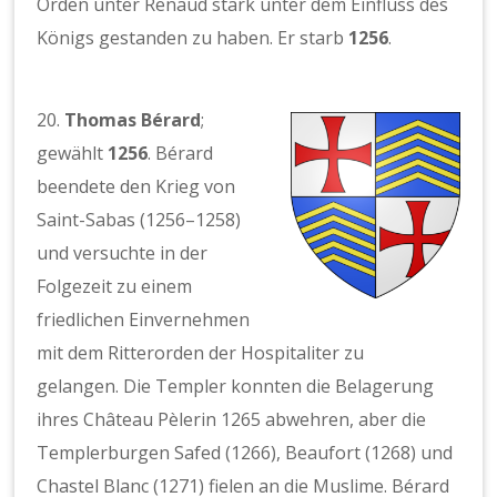
Orden unter Renaud stark unter dem Einfluss des
Königs gestanden zu haben. Er starb
1256
.
20.
Thomas Bérard
;
gewählt
1256
. Bérard
beendete den Krieg von
Saint-Sabas (1256–1258)
und versuchte in der
Folgezeit zu einem
friedlichen Einvernehmen
mit dem Ritterorden der Hospitaliter zu
gelangen. Die Templer konnten die Belagerung
ihres Château Pèlerin 1265 abwehren, aber die
Templerburgen Safed (1266), Beaufort (1268) und
Chastel Blanc (1271) fielen an die Muslime. Bérard