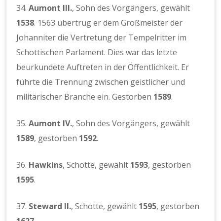
34.
Aumont III.
, Sohn des Vorgängers, gewählt
1538
. 1563 übertrug er dem Großmeister der
Johanniter die Vertretung der Tempelritter im
Schottischen Parlament. Dies war das letzte
beurkundete Auftreten in der Öffentlichkeit. Er
führte die Trennung zwischen geistlicher und
militärischer Branche ein. Gestorben
1589
.
35.
Aumont IV.
, Sohn des Vorgängers, gewählt
1589
, gestorben
1592
.
36.
Hawkins
, Schotte, gewählt
1593
, gestorben
1595
.
37.
Steward II.
, Schotte, gewählt
1595
, gestorben
1627
.