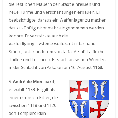
die restlichen Mauern der Stadt einreißen und
neue Türme und Verschanzungen erbauen. Er
beabsichtigte, daraus ein Waffenlager zu machen,
das zukünftig nicht mehr eingenommen werden
konnte. Er verstärkte auch die
Verteidigungssysteme weiterer küstennaher
Städte, unter anderem von Jaffa, Arsuf, La Roche-
Taillée und Le Daron. Er starb an seinen Wunden
in der Schlacht von Askalon am 16. August
1153
.
5.
André de Montbard
;
gewählt
1153
. Er gilt als
einer der neun Ritter, die
zwischen 1118 und 1120
den Templerorden