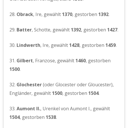
28.
Obrack
, Ire, gewählt
1370
, gestorben
1392
.
29.
Batter
, Schotte, gewählt
1392
, gestorben
1427
.
30.
Lindwerth
, Ire, gewählt
1428
, gestorben
1459
.
31.
Gilbert
, Franzose, gewählt
1460
, gestorben
1500
.
32.
Glochester
(oder Glocester oder Gloucester),
Engländer, gewählt
1500
, gestorben
1504
.
33.
Aumont II.
, Urenkel von Aumont I., gewählt
1504
, gestorben
1538
.