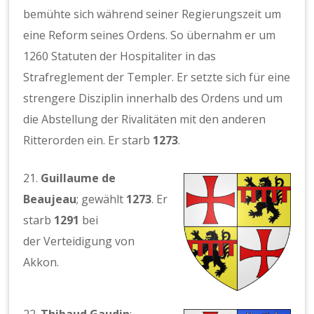
bemühte sich während seiner Regierungszeit um
eine Reform seines Ordens. So übernahm er um
1260 Statuten der Hospitaliter in das
Strafreglement der Templer. Er setzte sich für eine
strengere Disziplin innerhalb des Ordens und um
die Abstellung der Rivalitäten mit den anderen
Ritterorden ein. Er starb
1273
.
21.
Guillaume de
Beaujeau
; gewählt
1273
. Er
starb
1291
bei
der Verteidigung von
Akkon.
22.
Thibaud Gaudin
;