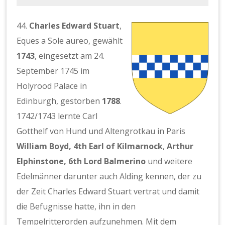
44.
Charles Edward Stuart
,
Eques a Sole aureo, gewählt
1743
, eingesetzt am 24.
September 1745 im
Holyrood Palace in
Edinburgh, gestorben
1788
.
1742/1743 lernte Carl
Gotthelf von Hund und Altengrotkau in Paris
William Boyd, 4th Earl of Kilmarnock
,
Arthur
Elphinstone, 6th Lord Balmerino
und weitere
Edelmänner darunter auch Alding kennen, der zu
der Zeit Charles Edward Stuart vertrat und damit
die Befugnisse hatte, ihn in den
Tempelritterorden aufzunehmen. Mit dem