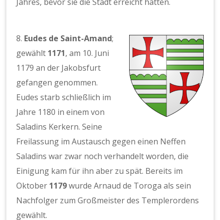
Jahres, bevor sie die Stadt erreicht hatten.
8.
Eudes de Saint-Amand
;
gewählt
1171
, am 10. Juni
1179 an der Jakobsfurt
gefangen genommen.
Eudes starb schließlich im
Jahre 1180 in einem von
Saladins Kerkern. Seine
Freilassung im Austausch gegen einen Neffen
Saladins war zwar noch verhandelt worden, die
Einigung kam für ihn aber zu spät. Bereits im
Oktober
1179
wurde Arnaud de Toroga als sein
Nachfolger zum Großmeister des Templerordens
gewählt.