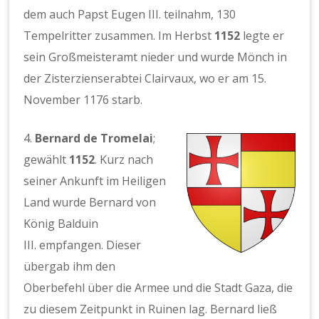
dem auch Papst Eugen III. teilnahm, 130
Tempelritter zusammen. Im Herbst
1152
legte er
sein Großmeisteramt nieder und wurde Mönch in
der Zisterzienserabtei Clairvaux, wo er am 15.
November 1176 starb.
4.
Bernard de Tromelai
;
gewählt
1152
. Kurz nach
seiner Ankunft im Heiligen
Land wurde Bernard von
König Balduin
III. empfangen. Dieser
übergab ihm den
Oberbefehl über die Armee und die Stadt Gaza, die
zu diesem Zeitpunkt in Ruinen lag. Bernard ließ