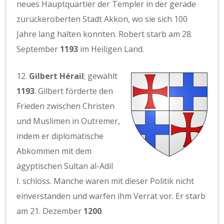
neues Hauptquartier der Templer in der gerade
zurückeroberten Stadt Akkon, wo sie sich 100
Jahre lang halten konnten. Robert starb am 28.
September
1193
im Heiligen Land.
12.
Gilbert Hérail
; gewählt
1193
. Gilbert förderte den
Frieden zwischen Christen
und Muslimen in Outremer,
indem er diplomatische
Abkommen mit dem
ägyptischen Sultan al-Adil
I. schloss. Manche waren mit dieser Politik nicht
einverstanden und warfen ihm Verrat vor. Er starb
am 21. Dezember
1200
.