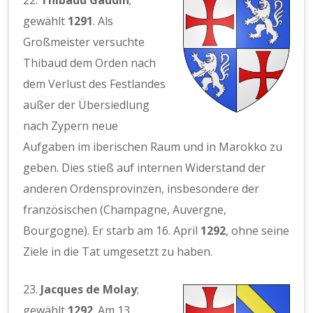
gewählt
1291
. Als
Großmeister versuchte
Thibaud dem Orden nach
dem Verlust des Festlandes
außer der Übersiedlung
nach Zypern neue
Aufgaben im iberischen Raum und in Marokko zu
geben. Dies stieß auf internen Widerstand der
anderen Ordensprovinzen, insbesondere der
französischen (Champagne, Auvergne,
Bourgogne). Er starb am 16. April
1292
, ohne seine
Ziele in die Tat umgesetzt zu haben.
23.
Jacques de Molay
;
gewählt
1292
. Am 13.