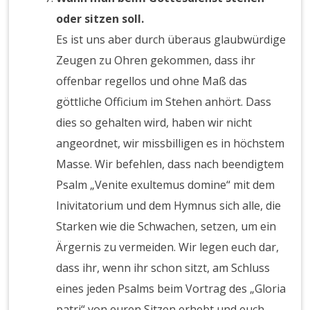
oder sitzen soll.
Es ist uns aber durch überaus glaubwürdige
Zeugen zu Ohren gekommen, dass ihr
offenbar regellos und ohne Maß das
göttliche Officium im Stehen anhört. Dass
dies so gehalten wird, haben wir nicht
angeordnet, wir missbilligen es in höchstem
Masse. Wir befehlen, dass nach beendigtem
Psalm „Venite exultemus domine“ mit dem
Inivitatorium und dem Hymnus sich alle, die
Starken wie die Schwachen, setzen, um ein
Ärgernis zu vermeiden. Wir legen euch dar,
dass ihr, wenn ihr schon sitzt, am Schluss
eines jeden Psalms beim Vortrag des „Gloria
patri“ von euren Sitzen erhebt und euch