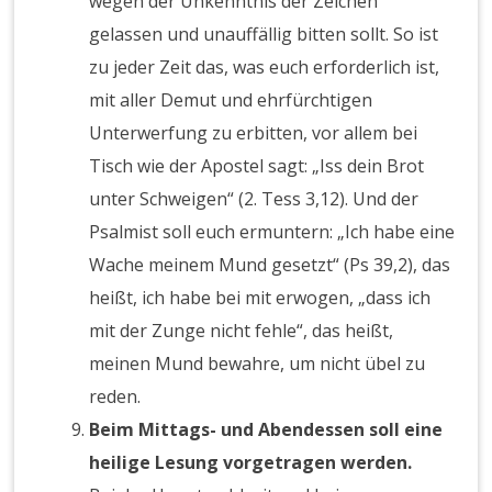
wegen der Unkenntnis der Zeichen
gelassen und unauffällig bitten sollt. So ist
zu jeder Zeit das, was euch erforderlich ist,
mit aller Demut und ehrfürchtigen
Unterwerfung zu erbitten, vor allem bei
Tisch wie der Apostel sagt: „Iss dein Brot
unter Schweigen“ (2. Tess 3,12). Und der
Psalmist soll euch ermuntern: „Ich habe eine
Wache meinem Mund gesetzt“ (Ps 39,2), das
heißt, ich habe bei mit erwogen, „dass ich
mit der Zunge nicht fehle“, das heißt,
meinen Mund bewahre, um nicht übel zu
reden.
Beim Mittags- und Abendessen soll eine
heilige Lesung vorgetragen werden.