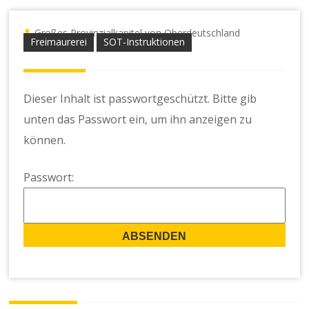
Großes Provinzialkapitel von Oberdeutschland
Freimaurerei
SOT-Instruktionen
Dieser Inhalt ist passwortgeschützt. Bitte gib
unten das Passwort ein, um ihn anzeigen zu
können.
Passwort: