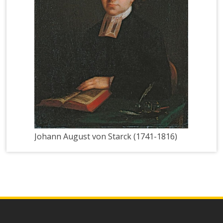
Johann August von Starck (1741-1816)