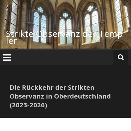
Zum
Inhalt
springen
Strikte Observanz der Temp
ler
Die Rückkehr der Strikten
Observanz in Oberdeutschland
(2023-2026)