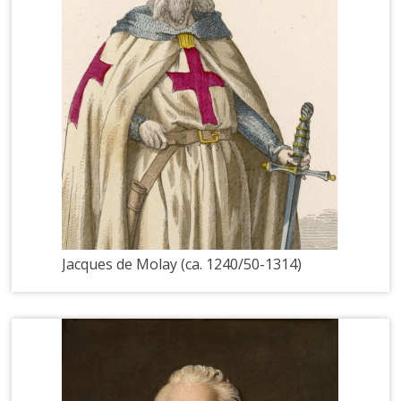
Jacques de Molay (ca. 1240/50-1314)