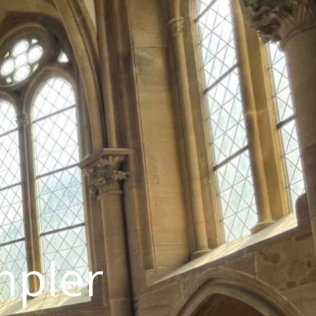
mpler