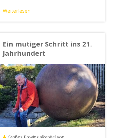
Weiterlesen
Ein mutiger Schritt ins 21.
Jahrhundert
Großes Provinzialkapitel von