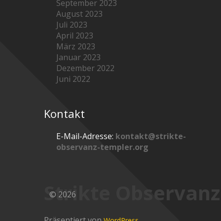
September 2023
August 2023
Juli 2023
April 2023
März 2023
Januar 2023
Dezember 2022
Juni 2022
Kontakt
E-Mail-Adresse:
kontakt@strikte-
observanz-templer.org
Strikte Observanz
© 2026
Präsentiert von
WordPress