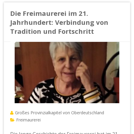
Die Freimaurerei im 21.
Jahrhundert: Verbindung von
Tradition und Fortschritt
Großes Provinzialkapitel von Oberdeutschland
Freimaurerei
Die lange Geschichte der Freimaurerei hat im 21.