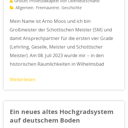
Großes Provinzialkapitel von Oberdeutschland
Allgemein
Freimaurerei
Geschichte
,
,
Mein Name ist Arno Moos und ich bin
Großmeister der Schottischen Meister (SM) und
damit Ansprechpartner für die ersten vier Grade
(Lehrling, Geselle, Meister und Schottischer
Meister). Am 08. Juli 2023 wurde mir – in den
historischen Räumlichkeiten in Wilhelmsbad
Weiterlesen
Ein neues altes Hochgradsystem
auf deutschem Boden