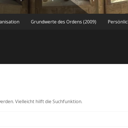
anisation
Grundwerte des Ordens (2009)
Persönlic
den. Vielleicht hilft die Suchfunktion.