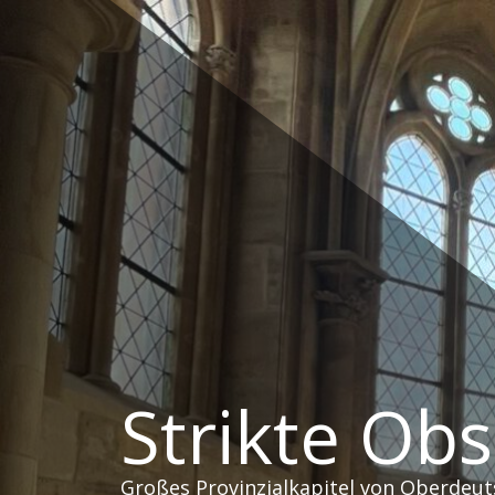
Zum
Inhalt
springen
Strikte Ob
Großes Provinzialkapitel von Oberdeut