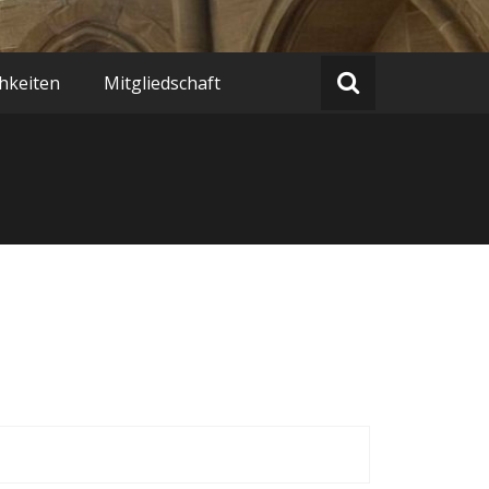
hkeiten
Mitgliedschaft